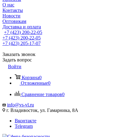
О нас
Контакты
Новости
Оптовикам
Доставка и оплата
+7 (423) 200-22-05
+7 (423) 200-22-05
+7 (423) 205-17-07
Заказать звонок
Задать вопрос
Войти
Корзина
0
Отложенные
0
Сравнение товаров
0
info@vs-vl.ru
г. Владивосток, ул. Гамарника, 8А
Вконтакте
Telegram