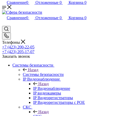
Сравнение
0
Отложенные
0
Корзина
0
Сравнение
0
Отложенные
0
Корзина
0
Телефоны
+7 (423) 200-22-05
+7 (423) 205-17-07
Заказать звонок
Системы безопасности
Назад
Системы безопасности
IP Видеонаблюдение
Назад
IP Видеонаблюдение
IP видеокамеры
IP Видеорегистраторы
IP Видеорегистраторы с POE
СКС
Назад