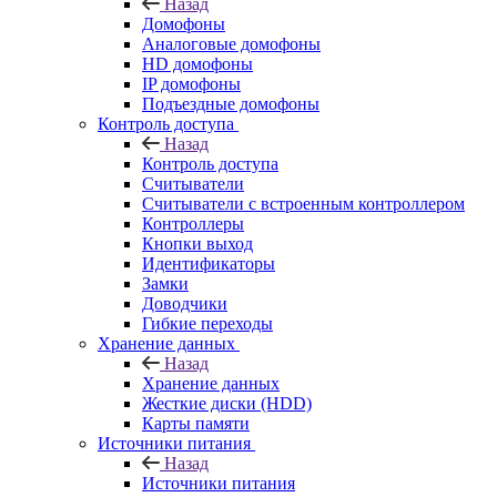
Назад
Домофоны
Аналоговые домофоны
HD домофоны
IP домофоны
Подъездные домофоны
Контроль доступа
Назад
Контроль доступа
Считыватели
Считыватели с встроенным контроллером
Контроллеры
Кнопки выход
Идентификаторы
Замки
Доводчики
Гибкие переходы
Хранение данных
Назад
Хранение данных
Жесткие диски (HDD)
Карты памяти
Источники питания
Назад
Источники питания