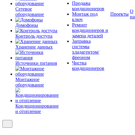
Продажа
кондиционеров
Сетевое
О
Монтаж под
Проекты
оборудование
на
ключ
Ремонт
Домофоны
кондиционеров и
замена деталей
Контроль доступа
Заправка
системы
Хранение данных
хладагентом/
фреоном
Чистка
Источники питания
кондиционеров
Монтажное
оборудование
Кондиционирование
и отопление