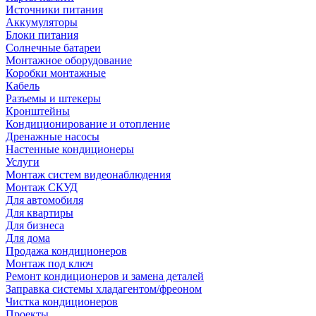
Источники питания
Аккумуляторы
Блоки питания
Солнечные батареи
Монтажное оборудование
Коробки монтажные
Кабель
Разъемы и штекеры
Кронштейны
Кондиционирование и отопление
Дренажные насосы
Настенные кондиционеры
Услуги
Монтаж систем видеонаблюдения
Монтаж СКУД
Для автомобиля
Для квартиры
Для бизнеса
Для дома
Продажа кондиционеров
Монтаж под ключ
Ремонт кондиционеров и замена деталей
Заправка системы хладагентом/фреоном
Чистка кондиционеров
Проекты