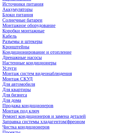
Источники питания
Аккумуляторы
Блоки питания
Солнечные батареи
Монтажное оборудование
Коробки монтажные
Кабель
Разъемы и штекеры
Кронштейны
Кондиционирование и отопление
Дренажные насосы
Настенные кондиционеры
Услуги
Монтаж систем видеонаблюдения
Монтаж СКУД
Для автомобиля
Для квартиры
Для бизнеса
Для дома
Продажа кондиционеров
Монтаж под ключ
Ремонт кондиционеров и замена деталей
Заправка системы хладагентом/фреоном
Чистка кондиционеров
Проекты