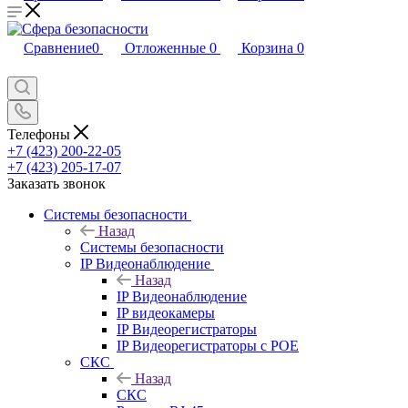
Сравнение
0
Отложенные
0
Корзина
0
Телефоны
+7 (423) 200-22-05
+7 (423) 205-17-07
Заказать звонок
Системы безопасности
Назад
Системы безопасности
IP Видеонаблюдение
Назад
IP Видеонаблюдение
IP видеокамеры
IP Видеорегистраторы
IP Видеорегистраторы с POE
СКС
Назад
СКС