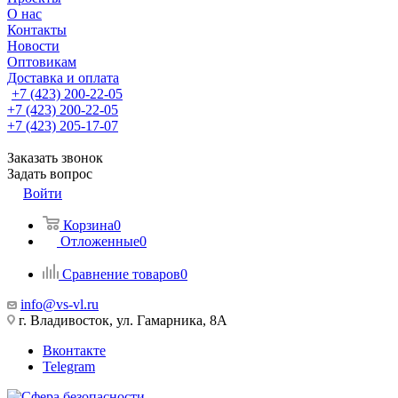
О нас
Контакты
Новости
Оптовикам
Доставка и оплата
+7 (423) 200-22-05
+7 (423) 200-22-05
+7 (423) 205-17-07
Заказать звонок
Задать вопрос
Войти
Корзина
0
Отложенные
0
Сравнение товаров
0
info@vs-vl.ru
г. Владивосток, ул. Гамарника, 8А
Вконтакте
Telegram