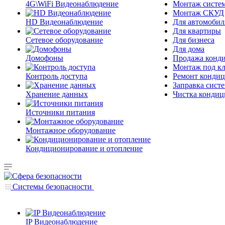
4G\WiFi Видеонаблюдение
Монтаж систе
Монтаж СКУД
HD Видеонаблюдение
Для автомобил
Для квартиры
Сетевое оборудование
Для бизнеса
Для дома
Домофоны
Продажа конд
Монтаж под к
Контроль доступа
Ремонт кондиц
Заправка сист
Хранение данных
Чистка кондиц
Источники питания
Монтажное оборудование
Кондиционирование и отопление
Системы безопасности
IP Видеонаблюдение