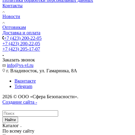
Политика обработки персональных данных
Контакты
Новости
Оптовикам
Доставка и оплата
+7 (423) 200-22-05
+7 (423) 200-22-05
+7 (423) 205-17-07
Заказать звонок
info@vs-vl.ru
г. Владивосток, ул. Гамарника, 8А
Вконтакте
Telegram
2026 © ООО «Сфера Безопасности».
Создание сайта -
Найти
Каталог
По всему сайту