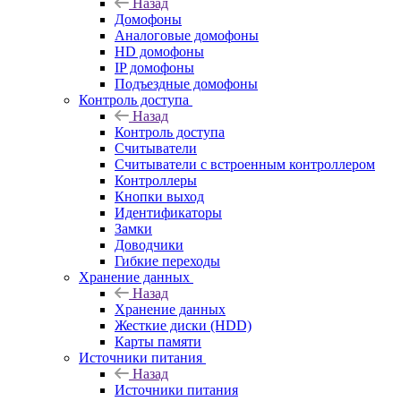
Назад
Домофоны
Аналоговые домофоны
HD домофоны
IP домофоны
Подъездные домофоны
Контроль доступа
Назад
Контроль доступа
Считыватели
Считыватели с встроенным контроллером
Контроллеры
Кнопки выход
Идентификаторы
Замки
Доводчики
Гибкие переходы
Хранение данных
Назад
Хранение данных
Жесткие диски (HDD)
Карты памяти
Источники питания
Назад
Источники питания