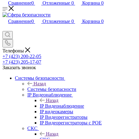
Сравнение
0
Отложенные
0
Корзина
0
Сравнение
0
Отложенные
0
Корзина
0
Телефоны
+7 (423) 200-22-05
+7 (423) 205-17-07
Заказать звонок
Системы безопасности
Назад
Системы безопасности
IP Видеонаблюдение
Назад
IP Видеонаблюдение
IP видеокамеры
IP Видеорегистраторы
IP Видеорегистраторы с POE
СКС
Назад