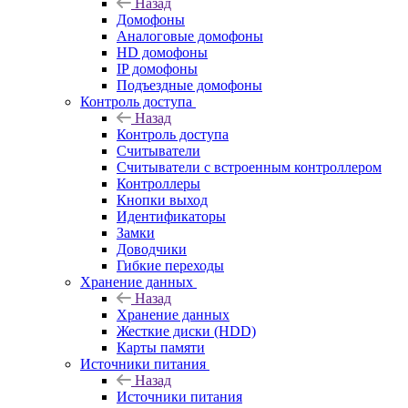
Назад
Домофоны
Аналоговые домофоны
HD домофоны
IP домофоны
Подъездные домофоны
Контроль доступа
Назад
Контроль доступа
Считыватели
Считыватели с встроенным контроллером
Контроллеры
Кнопки выход
Идентификаторы
Замки
Доводчики
Гибкие переходы
Хранение данных
Назад
Хранение данных
Жесткие диски (HDD)
Карты памяти
Источники питания
Назад
Источники питания