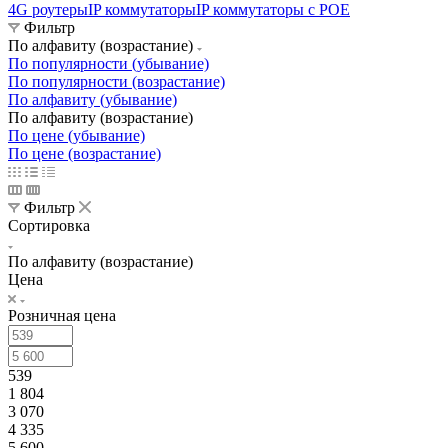
4G роутеры
IP коммутаторы
IP коммутаторы с POE
Фильтр
По алфавиту (возрастание)
По популярности (убывание)
По популярности (возрастание)
По алфавиту (убывание)
По алфавиту (возрастание)
По цене (убывание)
По цене (возрастание)
Фильтр
Сортировка
По алфавиту (возрастание)
Цена
Розничная цена
539
1 804
3 070
4 335
5 600