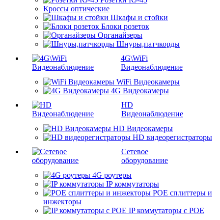
Кроссы оптические
Шкафы и стойки
Блоки розеток
Органайзеры
Шнуры,патчкорды
4G\WiFi
Видеонаблюдение
WiFi Видеокамеры
4G Видеокамеры
HD
Видеонаблюдение
HD Видеокамеры
HD видеорегистраторы
Сетевое
оборудование
4G роутеры
IP коммутаторы
POE сплиттеры и
инжекторы
IP коммутаторы с POE