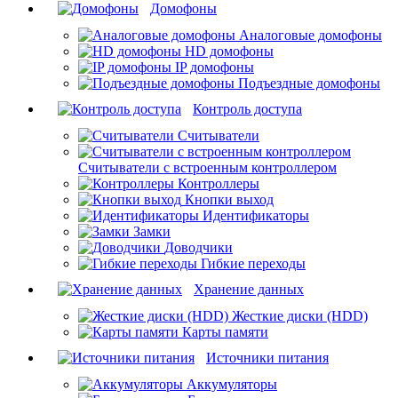
Домофоны
Аналоговые домофоны
HD домофоны
IP домофоны
Подъездные домофоны
Контроль доступа
Считыватели
Считыватели с встроенным контроллером
Контроллеры
Кнопки выход
Идентификаторы
Замки
Доводчики
Гибкие переходы
Хранение данных
Жесткие диски (HDD)
Карты памяти
Источники питания
Аккумуляторы