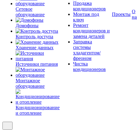
Продажа
кондиционеров
Сетевое
О
Монтаж под
Проекты
оборудование
на
ключ
Ремонт
Домофоны
кондиционеров и
замена деталей
Контроль доступа
Заправка
системы
Хранение данных
хладагентом/
фреоном
Чистка
Источники питания
кондиционеров
Монтажное
оборудование
Кондиционирование
и отопление