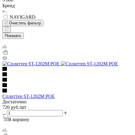
Бренд
NAVIGARD
Очистить фильтр
Показать
Cплиттер ST-1202M POE
Достаточно
720
руб.
/шт
В корзину