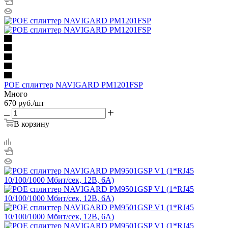
POE cплиттер NAVIGARD PM1201FSP
Много
670
руб.
/шт
В корзину