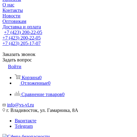
О нас
Контакты
Новости
Оптовикам
Доставка и оплата
+7 (423) 200-22-05
+7 (423) 200-22-05
+7 (423) 205-17-07
Заказать звонок
Задать вопрос
Войти
Корзина
0
Отложенные
0
Сравнение товаров
0
info@vs-vl.ru
г. Владивосток, ул. Гамарника, 8А
Вконтакте
Telegram