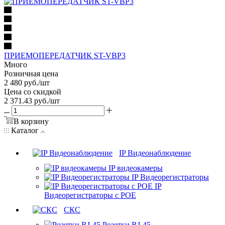
ПРИЕМОПЕРЕДАТЧИК ST-VBP3
Много
Розничная цена
2 480
руб.
/шт
Цена со скидкой
2 371.43
руб.
/шт
В корзину
Каталог
IP Видеонаблюдение
IP видеокамеры
IP Видеорегистраторы
IP
Видеорегистраторы с POE
СКС
Розетки RJ-45