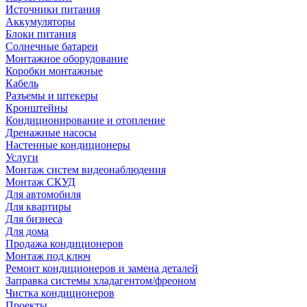
Источники питания
Аккумуляторы
Блоки питания
Солнечные батареи
Монтажное оборудование
Коробки монтажные
Кабель
Разъемы и штекеры
Кронштейны
Кондиционирование и отопление
Дренажные насосы
Настенные кондиционеры
Услуги
Монтаж систем видеонаблюдения
Монтаж СКУД
Для автомобиля
Для квартиры
Для бизнеса
Для дома
Продажа кондиционеров
Монтаж под ключ
Ремонт кондиционеров и замена деталей
Заправка системы хладагентом/фреоном
Чистка кондиционеров
Проекты