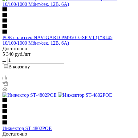
POE cплиттер NAVIGARD PM9501GSP V1 (1*RJ45
10/100/1000 Мбит/сек, 12В, 6А)
Достаточно
5 340
руб.
/шт
В корзину
Инжектор ST-4802POE
Достаточно