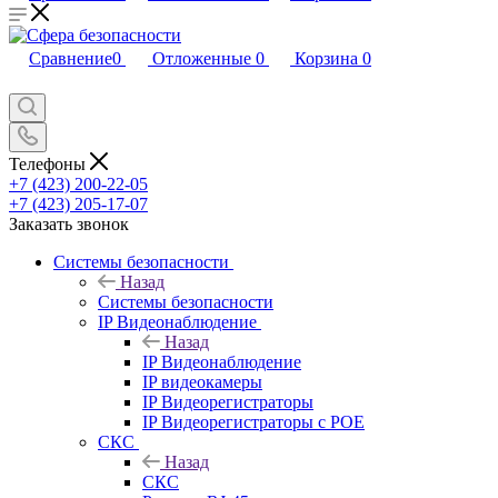
Сравнение
0
Отложенные
0
Корзина
0
Телефоны
+7 (423) 200-22-05
+7 (423) 205-17-07
Заказать звонок
Системы безопасности
Назад
Системы безопасности
IP Видеонаблюдение
Назад
IP Видеонаблюдение
IP видеокамеры
IP Видеорегистраторы
IP Видеорегистраторы с POE
СКС
Назад
СКС