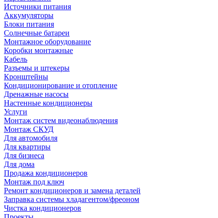
Источники питания
Аккумуляторы
Блоки питания
Солнечные батареи
Монтажное оборудование
Коробки монтажные
Кабель
Разъемы и штекеры
Кронштейны
Кондиционирование и отопление
Дренажные насосы
Настенные кондиционеры
Услуги
Монтаж систем видеонаблюдения
Монтаж СКУД
Для автомобиля
Для квартиры
Для бизнеса
Для дома
Продажа кондиционеров
Монтаж под ключ
Ремонт кондиционеров и замена деталей
Заправка системы хладагентом/фреоном
Чистка кондиционеров
Проекты