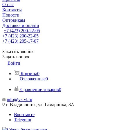
О нас
Контакты
Новости
Оптовикам
Доставка и оплата
+7 (423) 200-22-05
+7 (423) 200-22-05
+7 (423) 205-17-07
Заказать звонок
Задать вопрос
Войти
Корзина
0
Отложенные
0
Сравнение товаров
0
info@vs-vl.ru
г. Владивосток, ул. Гамарника, 8А
Вконтакте
Telegram