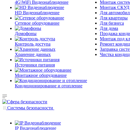
4G\WiFi Видеонаблюдение
Монтаж систе
Монтаж СКУД
HD Видеонаблюдение
Для автомобил
Для квартиры
Сетевое оборудование
Для бизнеса
Для дома
Домофоны
Продажа конд
Монтаж под к
Контроль доступа
Ремонт кондиц
Заправка сист
Хранение данных
Чистка кондиц
Источники питания
Монтажное оборудование
Кондиционирование и отопление
Системы безопасности
IP Видеонаблюдение